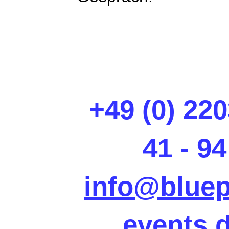
+49 (0) 220
41 - 94
info@bluep
events.