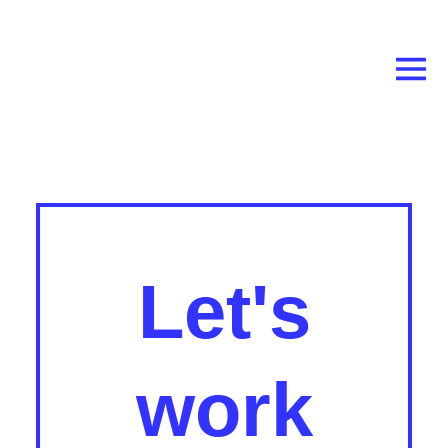
Let's
work